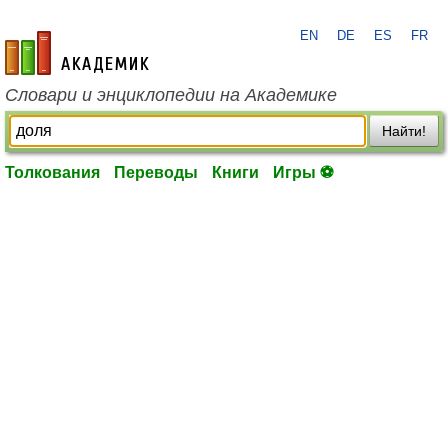
EN
DE
ES
FR
academic.ru
Словари и энциклопедии на Академике
Найти!
Толкования
Переводы
Книги
Игры ⚽